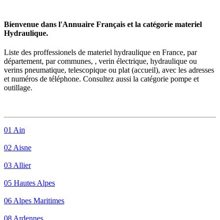
Bienvenue dans l'Annuaire Français et la catégorie materiel
Hydraulique.
Liste des proffessionels de
materiel hydraulique
en France, par
département, par communes, , verin électrique, hydraulique ou
verins pneumatique, telescopique ou plat (accueil), avec les adresses
et numéros de téléphone. Consultez aussi la catégorie pompe et
outillage.
01 Ain
02 Aisne
03 Allier
05 Hautes Alpes
06 Alpes Maritimes
08 Ardennes