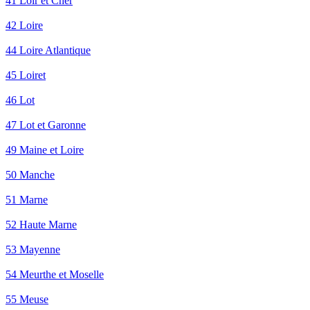
41 Loir et Cher
42 Loire
44 Loire Atlantique
45 Loiret
46 Lot
47 Lot et Garonne
49 Maine et Loire
50 Manche
51 Marne
52 Haute Marne
53 Mayenne
54 Meurthe et Moselle
55 Meuse