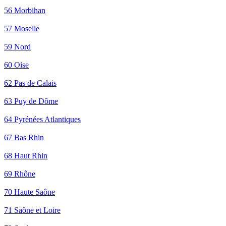
56 Morbihan
57 Moselle
59 Nord
60 Oise
62 Pas de Calais
63 Puy de Dôme
64 Pyrénées Atlantiques
67 Bas Rhin
68 Haut Rhin
69 Rhône
70 Haute Saône
71 Saône et Loire