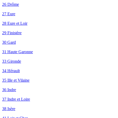
26 Drôme
27 Eure
28 Eure et Loir
29 Finistère
30 Gard
31 Haute Garonne
33 Gironde
34 Hérault
35 Ille et Vilaine
36 Indre
37 Indre et Loire
38 Isère