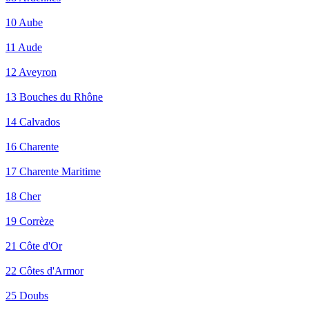
10 Aube
11 Aude
12 Aveyron
13 Bouches du Rhône
14 Calvados
16 Charente
17 Charente Maritime
18 Cher
19 Corrèze
21 Côte d'Or
22 Côtes d'Armor
25 Doubs