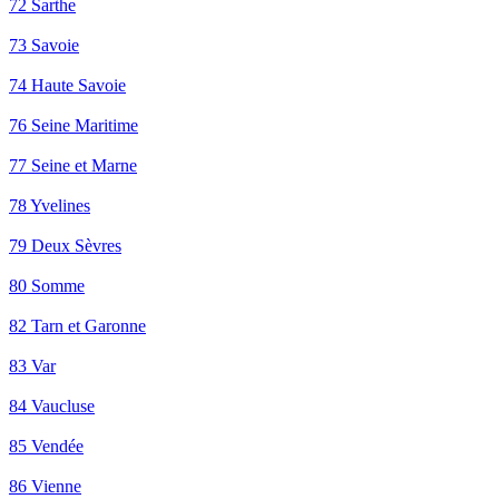
72 Sarthe
73 Savoie
74 Haute Savoie
76 Seine Maritime
77 Seine et Marne
78 Yvelines
79 Deux Sèvres
80 Somme
82 Tarn et Garonne
83 Var
84 Vaucluse
85 Vendée
86 Vienne